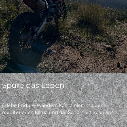
Spüre das Leben
Erlebe Enduro-Wandern kombiniert mit dem
mediterranen Klima und der Schönheit Spaniens