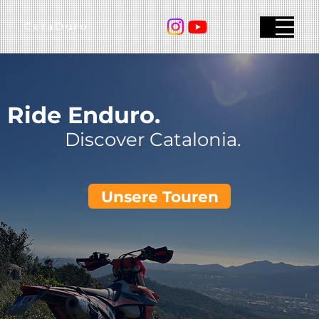
CataDuro
Menu
Ride Enduro.
Discover Catalonia.
Unsere Touren