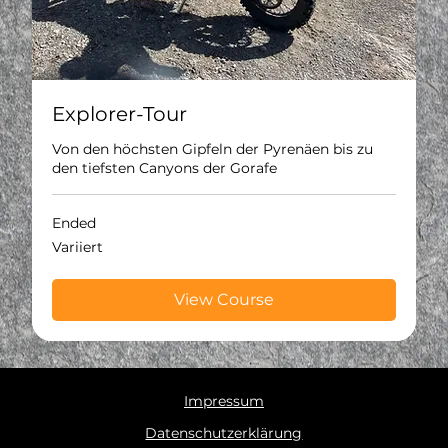
Explorer-Tour
Von den höchsten Gipfeln der Pyrenäen bis zu
den tiefsten Canyons der Gorafe
Ended
Variiert
Variiert
View Course
Impressum
Datenschutzerklärung